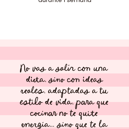
No vas a salir con una
dieta, sino con ideas
reales, adaptadas a tu
estilo de vida, para que
cocinar no te quite
energía… sino que te la