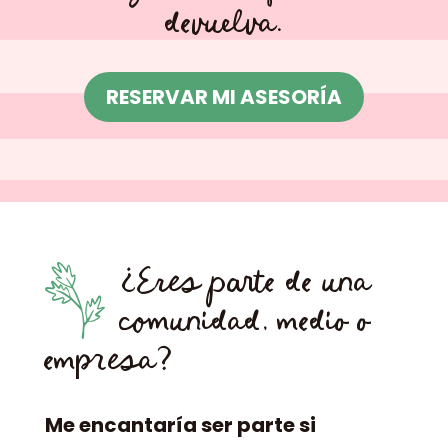
devuelva.
RESERVAR MI ASESORÍA
¿Eres parte de una
comunidad, medio o
empresa?
Me encantaría ser parte si