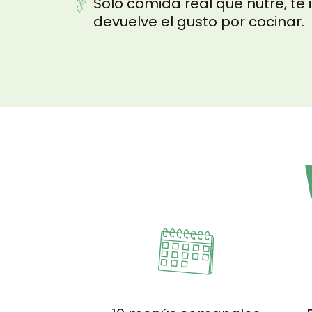
Solo comida real que nutre, te i
devuelve el gusto por cocinar.