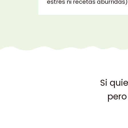
estrés ni recetas aburridas)
Si qui
pero