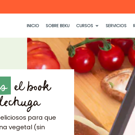
INICIO
SOBRE BEKU
CURSOS
SERVICIOS
is
el book
 lechuga
eliciosos para que
na vegetal (sin