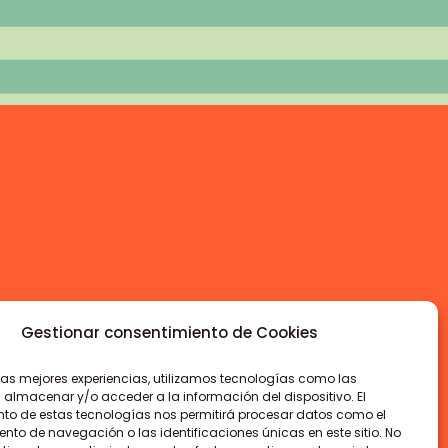
Gestionar consentimiento de Cookies
 las mejores experiencias, utilizamos tecnologías como las
 almacenar y/o acceder a la información del dispositivo. El
to de estas tecnologías nos permitirá procesar datos como el
to de navegación o las identificaciones únicas en este sitio. No