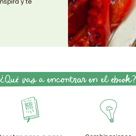
nspira y te
¿Qué vas a encontrar en el ebook