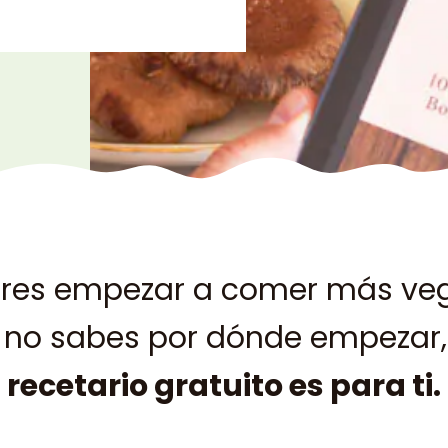
eres empezar a comer más ve
 no sabes por dónde empezar
recetario gratuito es para ti.