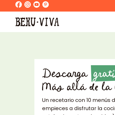
Descarga
grat
Más allá de la
Un recetario con 10 menús d
empieces a disfrutar la coci