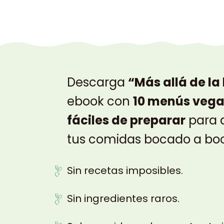
Descarga
“Más allá de la
ebook con
10 menús vega
fáciles de preparar
para q
tus comidas bocado a bo
Sin recetas imposibles.
Sin ingredientes raros.